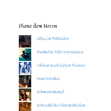
Diene dem Herrn
Alltag im Mittelalter
Dunkelste Fälle von Hexerei
Ich han nach Lieben Friunde
Hexe Kebekus
Schwerterkampf
Schreckliche Foltermethoden