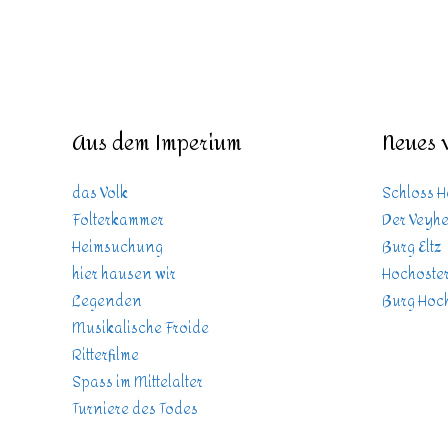
Aus dem Imperium
Neues 
das Volk
Schloss 
Folterkammer
Der Veyhe
Heimsuchung
Burg Eltz
hier hausen wir
Hochoster
Legenden
Burg Hoch
Musikalische Froide
Ritterfilme
Spass im Mittelalter
Turniere des Todes