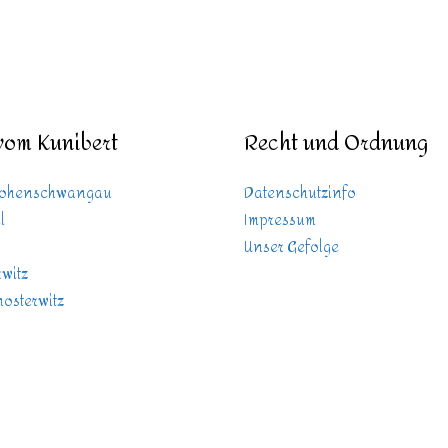
vom Kunibert
Recht und Ordnung
Hohenschwangau
Datenschutzinfo
l
Impressum
Unser Gefolge
witz
osterwitz